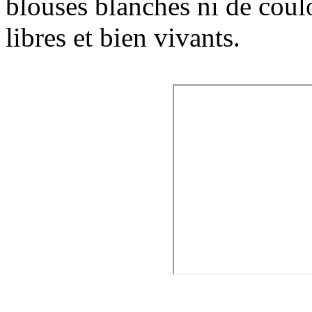
blouses blanches ni de coulo
libres et bien vivants.