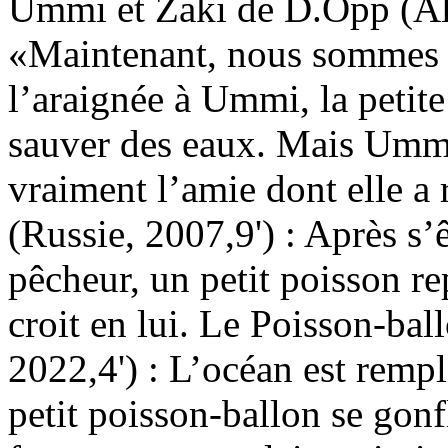
Ummi et Zaki de D.Opp (Al
«Maintenant, nous sommes a
l’araignée à Ummi, la petit
sauver des eaux. Mais Ummi 
vraiment l’amie dont elle a
(Russie, 2007,9') : Après s’ê
pêcheur, un petit poisson re
croit en lui. Le Poisson-ba
2022,4') : L’océan est rempl
petit poisson-ballon se gonf