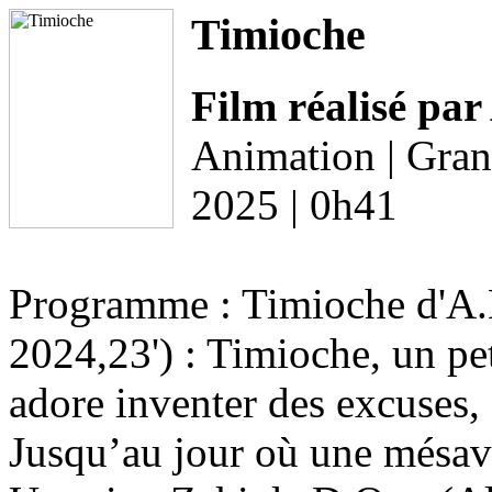
Timioche
Film réalisé pa
Animation | Gran
2025 | 0h41
Programme : Timioche d'A.B
2024,23') : Timioche, un pet
adore inventer des excuses, 
Jusqu’au jour où une mésav