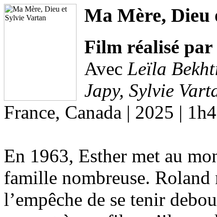
Ma Mère, Dieu e
Film réalisé par
Avec
Leïla Bekht
Japy, Sylvie Vart
France, Canada | 2025 | 1h
En 1963, Esther met au mon
famille nombreuse. Roland n
l’empêche de se tenir debout