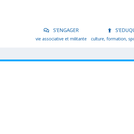
S’ENGAGER
S’EDUQ
vie associative et militante
culture, formation, sp