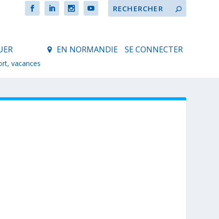
UER
EN NORMANDIE
SE CONNECTER
ort, vacances