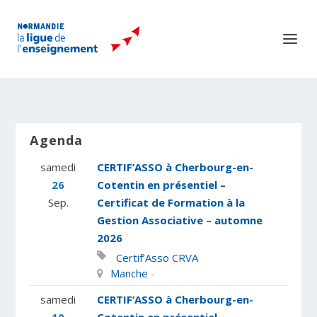
Agenda
samedi
CERTIF’ASSO à Cherbourg-en-
26
Cotentin en présentiel –
Sep.
Certificat de Formation à la
Gestion Associative – automne
2026
Certif’Asso
CRVA
Manche
-
samedi
CERTIF’ASSO à Cherbourg-en-