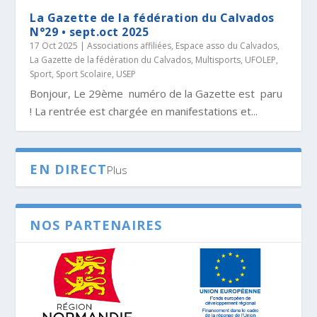
La Gazette de la fédération du Calvados
N°29 • sept.oct 2025
17 Oct 2025
|
Associations affiliées
,
Espace asso du Calvados
,
La Gazette de la fédération du Calvados
,
Multisports, UFOLEP
,
Sport
,
Sport Scolaire, USEP
Bonjour, Le 29ème numéro de la Gazette est paru
! La rentrée est chargée en manifestations et...
EN DIRECT
Plus
NOS PARTENAIRES