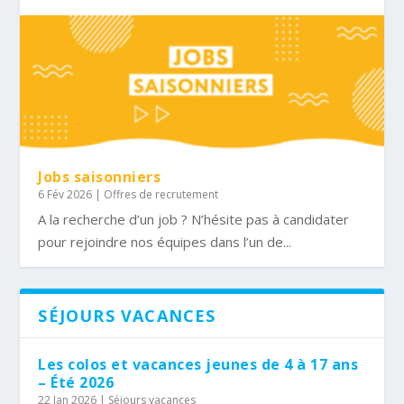
Jobs saisonniers
6 Fév 2026
|
Offres de recrutement
A la recherche d’un job ? N’hésite pas à candidater
pour rejoindre nos équipes dans l’un de...
SÉJOURS VACANCES
Les colos et vacances jeunes de 4 à 17 ans
– Été 2026
22 Jan 2026
|
Séjours vacances