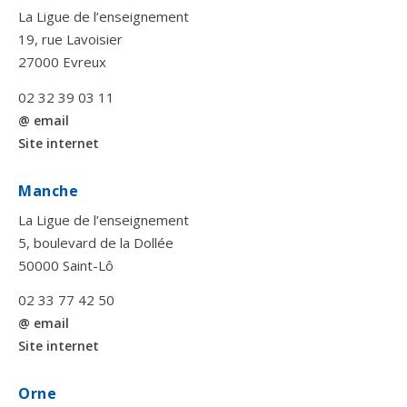
La Ligue de l’enseignement
19, rue Lavoisier
27000 Evreux
02 32 39 03 11
@ email
Site internet
Manche
La Ligue de l’enseignement
5, boulevard de la Dollée
50000 Saint-Lô
02 33 77 42 50
@ email
Site internet
Orne