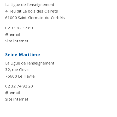
La Ligue de l’enseignement
4, lieu dit Le bois des Clairets
61000 Saint-Germain-du-Corbéis
02 33 82 37 80
@ email
Site internet
Seine-Maritime
La Ligue de l’enseignement
32, rue Clovis
76600 Le Havre
02 32 74 92 20
@ email
Site internet