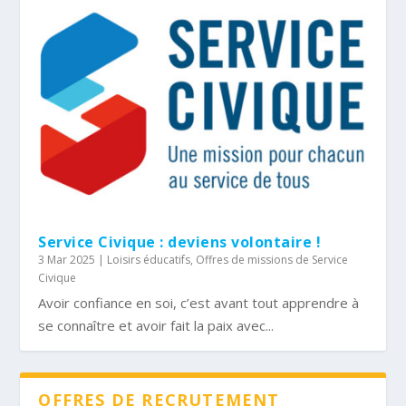
Service Civique : deviens volontaire !
3 Mar 2025
|
Loisirs éducatifs
,
Offres de missions de Service
Civique
Avoir confiance en soi, c’est avant tout apprendre à
se connaître et avoir fait la paix avec...
OFFRES DE RECRUTEMENT