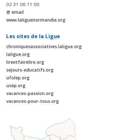
02 31 06 11 00
@ email
www.laliguenormandie.org
Les sites de la Ligue
chroniquesassociatives.laligue.org
laligue.org
lireetfairelire.org
sejours-educatifs.org
ufolep.org
usep.org
vacances-passion.org
vacances-pour-tous.org