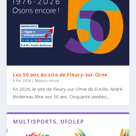
Les 50 ans du site de Fleury-sur-Orne
9 Avr 2026
|
Médico-social
En 2026, le site de Fleury-sur-Orne du D.A.Re. André
Bodereau fête ses 50 ans. Cinquante années...
MULTISPORTS, UFOLEP